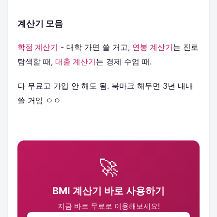
계산기 모음
학점 계산기
- 대학 가면 쓸 거고,
연봉 계산기
는 진로
탐색할 때,
대출 계산기
는 경제 수업 때.
다 무료고 가입 안 해도 됨. 북마크 해두면 3년 내내
쓸 거임 ㅇㅇ
🚀
BMI 계산기 바로 사용하기
지금 바로 무료로 이용해보세요!