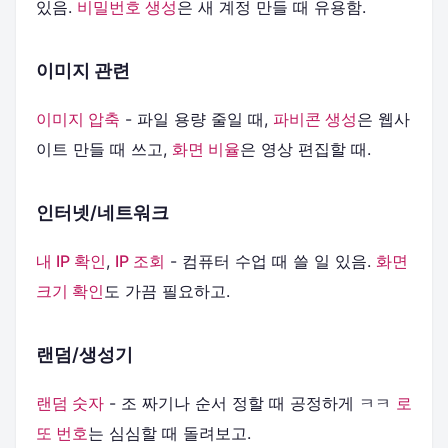
있음.
비밀번호 생성
은 새 계정 만들 때 유용함.
이미지 관련
이미지 압축
- 파일 용량 줄일 때,
파비콘 생성
은 웹사
이트 만들 때 쓰고,
화면 비율
은 영상 편집할 때.
인터넷/네트워크
내 IP 확인
,
IP 조회
- 컴퓨터 수업 때 쓸 일 있음.
화면
크기 확인
도 가끔 필요하고.
랜덤/생성기
랜덤 숫자
- 조 짜기나 순서 정할 때 공정하게 ㅋㅋ
로
또 번호
는 심심할 때 돌려보고.