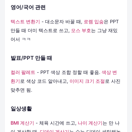
영어/국어 관련
텍스트 변환기
- 대소문자 바꿀 때,
로렘 입숨
은 PPT
만들 때 더미 텍스트로 쓰고,
모스 부호
는 그냥 재밌
어서 ㅋㅋ
발표/PPT 만들 때
컬러 팔레트
- PPT 색상 조합 정할 때 좋음.
색상 변
환기
로 색상 코드 알아내고,
이미지 크기 조절
로 사진
맞추면 됨.
일상생활
BMI 계산기
- 체육 시간에 쓰고,
나이 계산기
는 만 나
이 계산할 때.
디데이 계산기
는 수능 디데이 세팅해놓