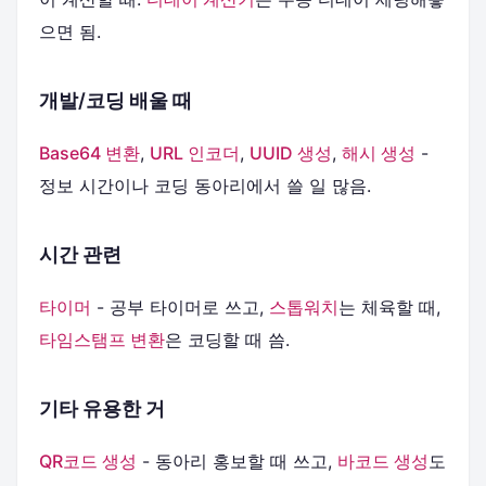
으면 됨.
개발/코딩 배울 때
Base64 변환
,
URL 인코더
,
UUID 생성
,
해시 생성
-
정보 시간이나 코딩 동아리에서 쓸 일 많음.
시간 관련
타이머
- 공부 타이머로 쓰고,
스톱워치
는 체육할 때,
타임스탬프 변환
은 코딩할 때 씀.
기타 유용한 거
QR코드 생성
- 동아리 홍보할 때 쓰고,
바코드 생성
도