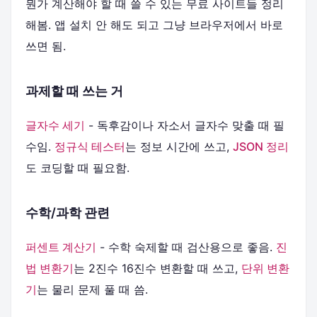
뭔가 계산해야 할 때 쓸 수 있는 무료 사이트들 정리
해봄. 앱 설치 안 해도 되고 그냥 브라우저에서 바로
쓰면 됨.
과제할 때 쓰는 거
글자수 세기
- 독후감이나 자소서 글자수 맞출 때 필
수임.
정규식 테스터
는 정보 시간에 쓰고,
JSON 정리
도 코딩할 때 필요함.
수학/과학 관련
퍼센트 계산기
- 수학 숙제할 때 검산용으로 좋음.
진
법 변환기
는 2진수 16진수 변환할 때 쓰고,
단위 변환
기
는 물리 문제 풀 때 씀.