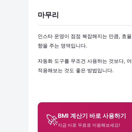
마무리
인스타 운영이 점점 복잡해지는 만큼, 효율
향을 주는 영역입니다.
자동화 도구를 무조건 사용하는 것보다, 어
적용해보는 것도 좋은 방법입니다.
BMI 계산기 바로 사용하기
🚀
지금 바로 무료로 이용해보세요!