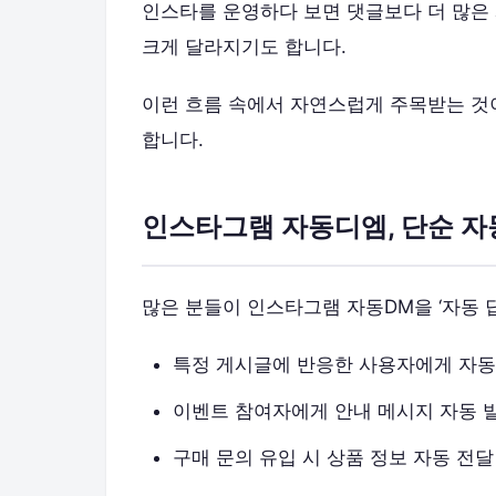
인스타를 운영하다 보면 댓글보다 더 많은 
크게 달라지기도 합니다.
이런 흐름 속에서 자연스럽게 주목받는 
합니다.
인스타그램 자동디엠, 단순 
많은 분들이 인스타그램 자동DM을 ‘자동 
특정 게시글에 반응한 사용자에게 자동
이벤트 참여자에게 안내 메시지 자동 
구매 문의 유입 시 상품 정보 자동 전달