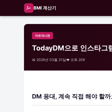
BMI 계산기
자유게시판
TodayDM으로 인스타그
📅 2026년 03월 31일
👁️ 조회 209
DM 응대, 계속 직접 해야 할까