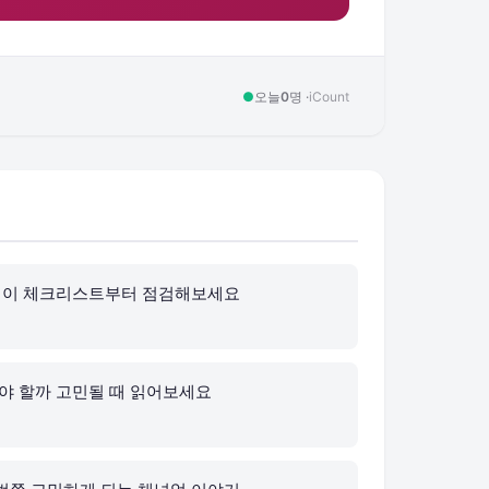
●
오늘
0
명 ·
iCount
, 이 체크리스트부터 점검해보세요
해야 할까 고민될 때 읽어보세요