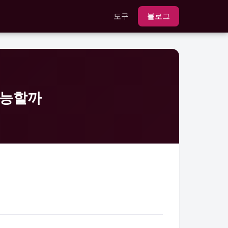
도구
블로그
가능할까