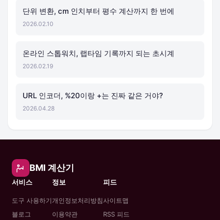
단위 변환, cm 인치부터 평수 계산까지 한 번에
2026.02.10
온라인 스톱워치, 랩타임 기록까지 되는 초시계
2026.02.19
URL 인코더, %20이랑 +는 진짜 같은 거야?
2026.04.28
BMI 계산기
서비스
정보
피드
도구 사용하기
개인정보처리방침
사이트맵
블로그
이용약관
RSS 피드