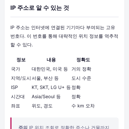
IP 주소로 알 수 있는 것
IP 주소는 인터넷에 연결된 기기마다 부여되는 고유
번호다. 이 번호를 통해 대략적인 위치 정보를 역추적
할 수 있다.
정보
내용
정확도
국가
대한민국, 미국 등
거의 정확
지역/도시
서울, 부산 등
도시 수준
ISP
KT, SKT, LG U+ 등
정확
시간대
Asia/Seoul 등
정확
좌표
위도, 경도
수 km 오차
주의
IP 위치 조회로 정확한 주소나 건물까지