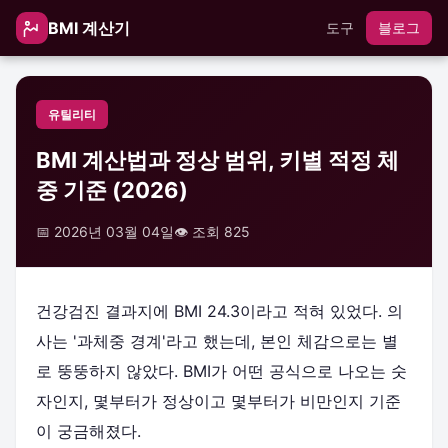
BMI 계산기
도구
블로그
유틸리티
BMI 계산법과 정상 범위, 키별 적정 체
중 기준 (2026)
📅 2026년 03월 04일
👁️ 조회 825
건강검진 결과지에 BMI 24.3이라고 적혀 있었다. 의
사는 '과체중 경계'라고 했는데, 본인 체감으로는 별
로 뚱뚱하지 않았다. BMI가 어떤 공식으로 나오는 숫
자인지, 몇부터가 정상이고 몇부터가 비만인지 기준
이 궁금해졌다.