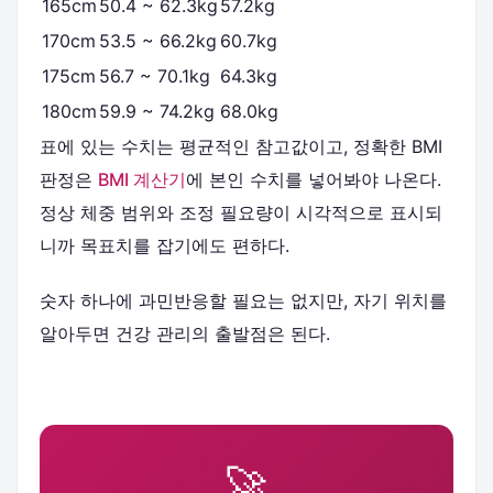
165cm
50.4 ~ 62.3kg
57.2kg
170cm
53.5 ~ 66.2kg
60.7kg
175cm
56.7 ~ 70.1kg
64.3kg
180cm
59.9 ~ 74.2kg
68.0kg
표에 있는 수치는 평균적인 참고값이고, 정확한 BMI
판정은
BMI 계산기
에 본인 수치를 넣어봐야 나온다.
정상 체중 범위와 조정 필요량이 시각적으로 표시되
니까 목표치를 잡기에도 편하다.
숫자 하나에 과민반응할 필요는 없지만, 자기 위치를
알아두면 건강 관리의 출발점은 된다.
🚀