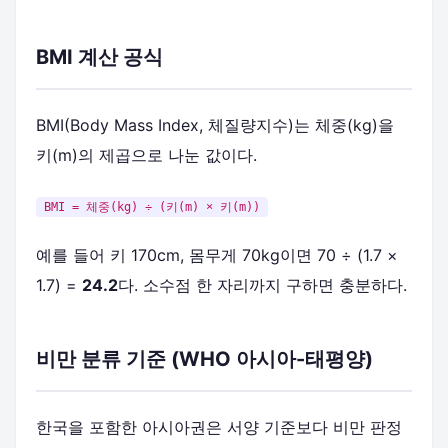
BMI 계산 공식
BMI(Body Mass Index, 체질량지수)는 체중(kg)을
키(m)의 제곱으로 나눈 값이다.
BMI = 체중(kg) ÷ (키(m) × 키(m))
예를 들어 키 170cm, 몸무게 70kg이면 70 ÷ (1.7 ×
1.7) =
24.2
다. 소수점 한 자리까지 구하면 충분하다.
비만 분류 기준 (WHO 아시아-태평양)
한국을 포함한 아시아권은 서양 기준보다 비만 판정