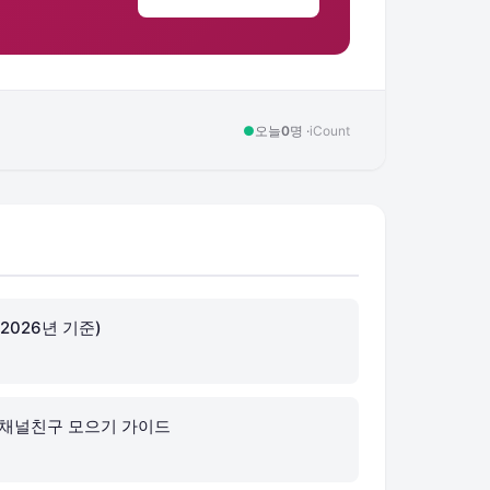
●
오늘
0
명 ·
iCount
2026년 기준)
 채널친구 모으기 가이드