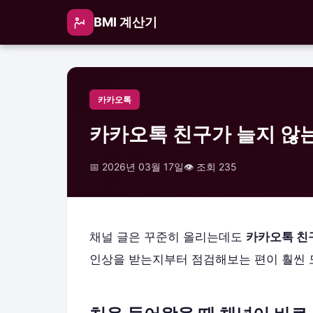
BMI 계산기
카카오톡
카카오톡 친구가 늘지 않
📅 2026년 03월 17일
👁️ 조회 235
채널 글은 꾸준히 올리는데도
카카오톡 친
인상을 받는지부터 점검해보는 편이 훨씬 