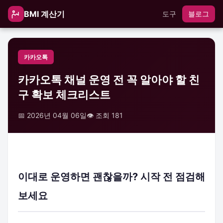
BMI 계산기
도구
블로그
카카오톡
카카오톡 채널 운영 전 꼭 알아야 할 친
구 확보 체크리스트
📅 2026년 04월 06일
👁️ 조회 181
이대로 운영하면 괜찮을까? 시작 전 점검해
보세요