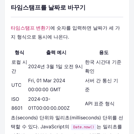
타임스탬프를 날짜로 바꾸기
타임스탬프 변환기
에 숫자를 입력하면 날짜가 세 가
지 형식으로 동시에 나온다.
형식
출력 예시
용도
로컬 시
한국 시간대 기준
2024년 3월 1일 오전 9시
간
확인
Fri, 01 Mar 2024
서버 간 통신 기
UTC
00:00:00 GMT
준
ISO
2024-03-
API 표준 형식
8601
01T00:00:00.000Z
초(seconds) 단위와 밀리초(milliseconds) 단위를 선
택할 수 있다. JavaScript의
는 밀리초를
Date.now()