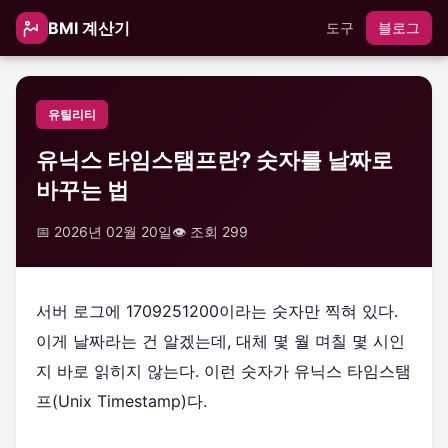
BMI 계산기
도구
블로그
유틸리티
유닉스 타임스탬프란? 숫자를 날짜로
바꾸는 법
📅 2026년 02월 20일
👁️ 조회 299
서버 로그에 1709251200이라는 숫자만 찍혀 있다.
이게 날짜라는 건 알겠는데, 대체 몇 월 며칠 몇 시인
지 바로 읽히지 않는다. 이런 숫자가 유닉스 타임스탬
프(Unix Timestamp)다.