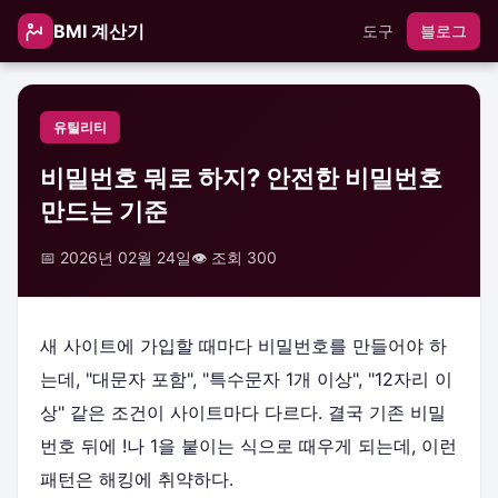
BMI 계산기
도구
블로그
유틸리티
비밀번호 뭐로 하지? 안전한 비밀번호
만드는 기준
📅 2026년 02월 24일
👁️ 조회 300
새 사이트에 가입할 때마다 비밀번호를 만들어야 하
는데, "대문자 포함", "특수문자 1개 이상", "12자리 이
상" 같은 조건이 사이트마다 다르다. 결국 기존 비밀
번호 뒤에 !나 1을 붙이는 식으로 때우게 되는데, 이런
패턴은 해킹에 취약하다.